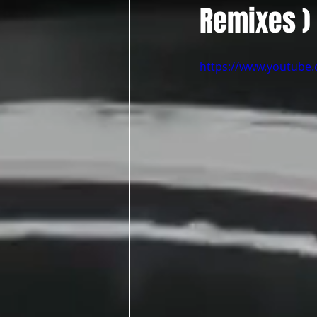
Remixes ) 
https://www.youtube