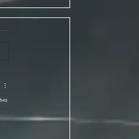
VENTS FOR DENVER PRIDE
йно 