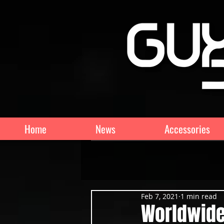
Home
News
Accessories
Feb 7, 2021
1 min read
Worldwide 