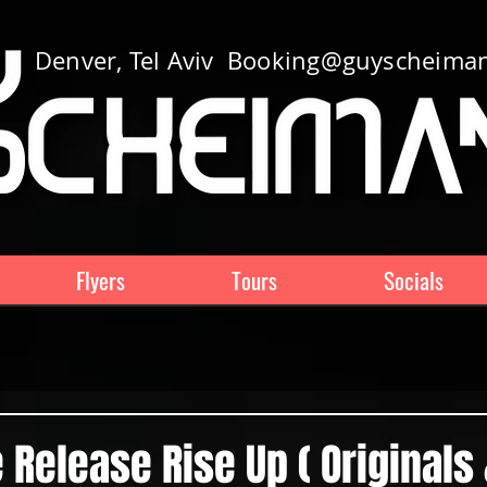
Denver, Tel Aviv
Booking@guyscheima
Flyers
Tours
Socials
Release Rise Up ( Originals